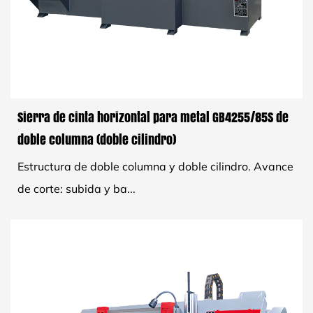
Sierra de cinta horizontal para metal GB4255/85S de
doble columna (doble cilindro)
Estructura de doble columna y doble cilindro. Avance
de corte: subida y ba...