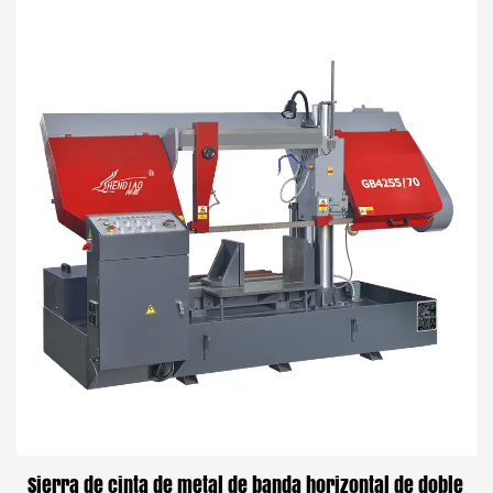
Sierra de cinta de metal de banda horizontal de doble