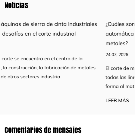
Noticias
ales
¿Cuáles son los beneficios de utilizar una máq
automática de sierra de cinta para corte de
metales?
24 07, 2026
ales
El corte de metales es un paso fundamental en casi
todas las líneas de fabricación. Ya sea que esté da
forma al material en bruto o preparando p...
LEER MÁS
Comentarios de mensajes